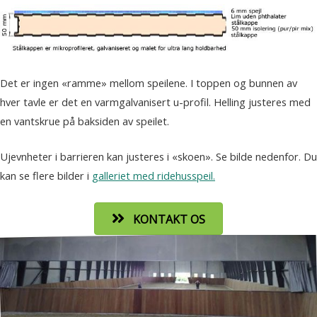
Det er ingen «ramme» mellom speilene. I toppen og bunnen av
hver tavle er det en varmgalvanisert u-profil. Helling justeres med
en vantskrue på baksiden av speilet.
Ujevnheter i barrieren kan justeres i «skoen». Se bilde nedenfor. Du
kan se flere bilder i
galleriet med ridehusspeil.
KONTAKT OS