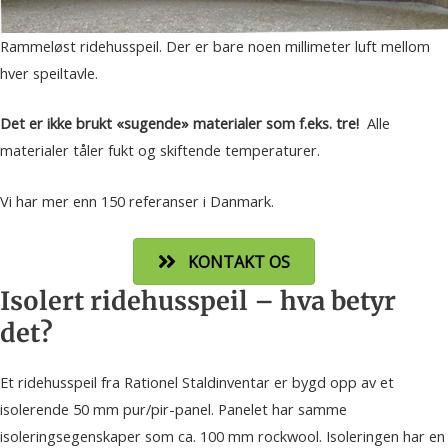
Rammeløst ridehusspeil. Der er bare noen millimeter luft mellom
hver speiltavle.
Det er ikke brukt «sugende» materialer som f.eks. tre!
Alle
materialer tåler fukt og skiftende temperaturer.
Vi har mer enn 150 referanser i Danmark.
KONTAKT OS
Isolert ridehusspeil – hva betyr
det?
Et ridehusspeil fra Rationel Staldinventar er bygd opp av et
isolerende 50 mm pur/pir-panel. Panelet har samme
isoleringsegenskaper som ca. 100 mm rockwool. Isoleringen har en