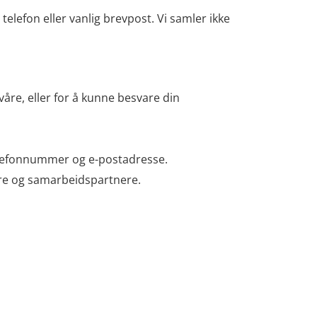
elefon eller vanlig brevpost. Vi samler ikke
åre, eller for å kunne besvare din
telefonnummer og e-postadresse.
re og samarbeidspartnere.