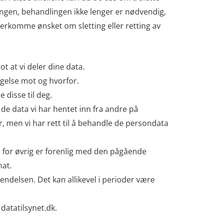
ingen, behandlingen ikke lenger er nødvendig,
tterkomme ønsket om sletting eller retting av
ot at vi deler dine data.
sigelse mot og hvorfor.
 disse til deg.
r de data vi har hentet inn fra andre på
r, men vi har rett til å behandle de persondata
en for øvrig er forenlig med den pågående
mat.
ndelsen. Det kan allikevel i perioder være
datatilsynet.dk.