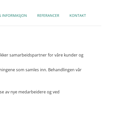
IG INFORMASJON
REFERANCER
KONTAKT
 sikker samarbeidspartner for våre kunder og
lysningene som samles inn. Behandlingen vår
telse av nye medarbeidere og ved