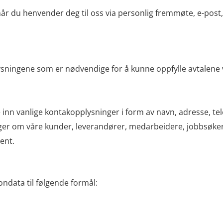
år du henvender deg til oss via personlig fremmøte, e-post, t
sningene som er nødvendige for å kunne oppfylle avtalene v
e inn vanlige kontakopplysninger i form av navn, adresse, 
ger om våre kunder, leverandører, medarbeidere, jobbsøke
ent.
ondata til følgende formål: