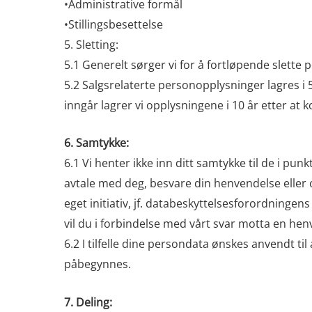
•Administrative formål
•Stillingsbesettelse
5. Sletting:
5.1 Generelt sørger vi for å fortløpende slette 
5.2 Salgsrelaterte personopplysninger lagres i 
inngår lagrer vi opplysningene i 10 år etter at
6. Samtykke:
6.1 Vi henter ikke inn ditt samtykke til de i pun
avtale med deg, besvare din henvendelse eller o
eget initiativ, jf. databeskyttelsesforordningen
vil du i forbindelse med vårt svar motta en henvis
6.2 I tilfelle dine persondata ønskes anvendt ti
påbegynnes.
7. Deling: