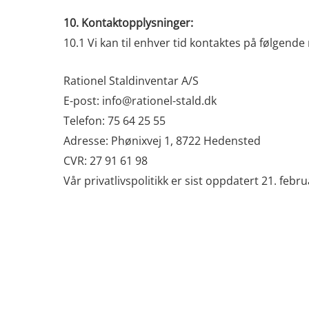
10. Kontaktopplysninger:
10.1 Vi kan til enhver tid kontaktes på følgende
Rationel Staldinventar A/S
E-post: info@rationel-stald.dk
Telefon: 75 64 25 55
Adresse: Phønixvej 1, 8722 Hedensted
CVR: 27 91 61 98
Vår privatlivspolitikk er sist oppdatert 21. feb