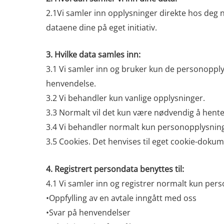
2.1Vi samler inn opplysninger direkte hos deg n
dataene dine på eget initiativ.
3. Hvilke data samles inn:
3.1 Vi samler inn og bruker kun de personopply
henvendelse.
3.2 Vi behandler kun vanlige opplysninger.
3.3 Normalt vil det kun være nødvendig å hent
3.4 Vi behandler normalt kun personopplysnin
3.5 Cookies. Det henvises til eget cookie-dokum
4. Registrert persondata benyttes til:
4.1 Vi samler inn og registrer normalt kun pers
•Oppfylling av en avtale inngått med oss
•Svar på henvendelser