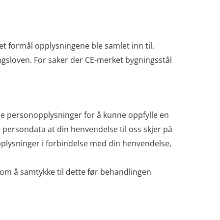
et formål opplysningene ble samlet inn til.
ingsloven. For saker der CE-merket bygningsstål
nlige personopplysninger for å kunne oppfylle en
 persondata at din henvendelse til oss skjer på
 opplysninger i forbindelse med din henvendelse,
dt om å samtykke til dette før behandlingen